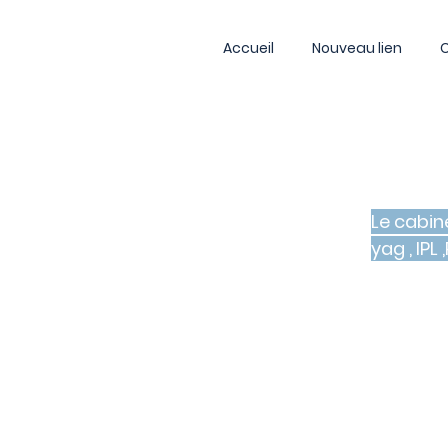
Accueil
Nouveau lien
Le cabin
yag , IPL