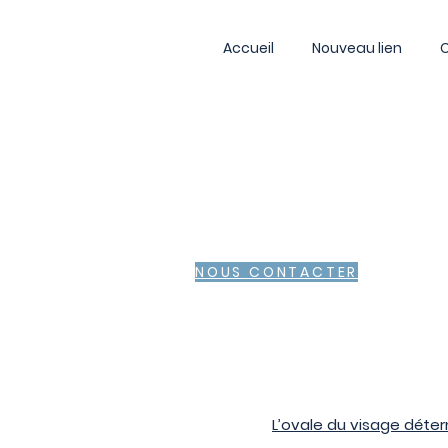
Accueil
Nouveau lien
NOUS CONTACTER
L’ovale du visage déter